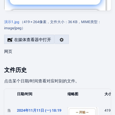
演示1.jpg
‎
（419 × 264像素，文件大小：36 KB，MIME类型：
image/jpeg
）
在媒体查看器中打开
网页
文件历史
点击某个日期/时间查看对应时刻的文件。
日期/时间
缩⁠略⁠图
大小
当
2024年11月11日 (一) 18:19
419 ×