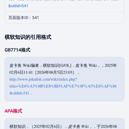
&oldid=541
页面版本ID：541
棋软知识的引用格式
GB7714格式
皮卡鱼 Wiki编者．棋软知识[G/OL]．皮卡鱼 Wiki，，2025年
02月6日11:41［2026年08月5日23:03］．
http://www.pikafish.com/wiki/index.php?
title=%E6%A3%8B%E8%BD%AF%E7%9F%A5%E8%AF%86
&oldid=541．
APA格式
棋软知识．（2025年02月6日）．
皮卡鱼 Wiki，
．于2026年08